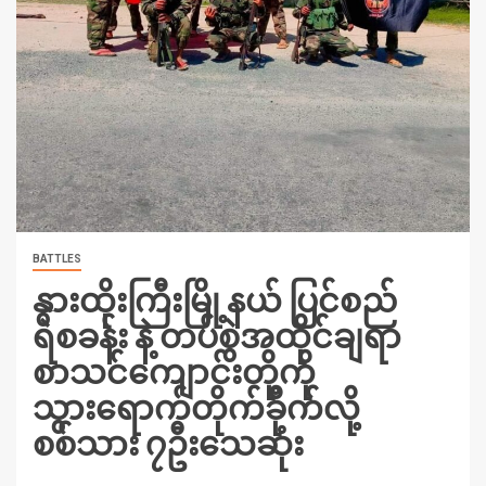
BATTLES
နွားထိုးကြီးမြို့နယ် ပြင်စည်
ရဲစခန်း နဲ့ တပ်စွဲအထိုင်ချရာ
စာသင်ကျောင်းတို့ကို
သွားရောက်တိုက်ခိုက်လို့
စစ်သား ၇ဦးသေဆုံး