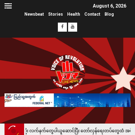
August 6, 2026
Newsbeat
Stories
Health
Contact
Blog
ဦး လက်နက်တွေပါယူဆောင်ပြီး တော်လှန်ရေးတပ်တွေထံ အပ်နှံလို့ သိန်းတစ်ရာချ