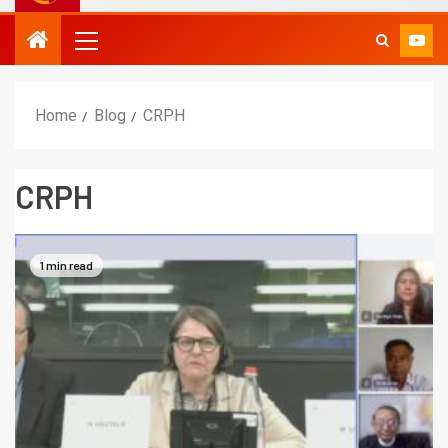
Home
Blog
CRPH
CRPH
1 min read