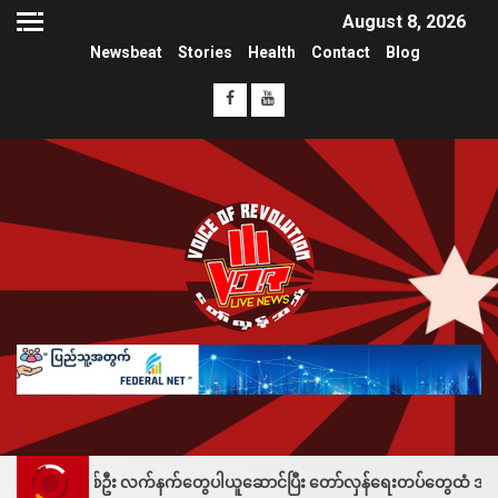
August 8, 2026
Newsbeat
Stories
Health
Contact
Blog
 တစ်ဦး လက်နက်တွေပါယူဆောင်ပြီး တော်လှန်ရေးတပ်တွေထံ အပ်နှံလို့ သိန်းတစ်