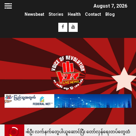
August 7, 2026
Newsbeat
Stories
Health
Contact
Blog
သူ တစ်ဦး လက်နက်တွေပါယူဆောင်ပြီး တော်လှန်ရေးတပ်တွေထံ အပ်နှံလို့ သိန်းတ