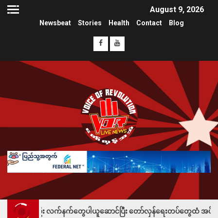
August 9, 2026
Newsbeat
Stories
Health
Contact
Blog
်ဦး လက်နက်တွေပါယူဆောင်ပြီး တော်လှန်ရေးတပ်တွေထံ အပ်နှံလို့ သိန်းတစ်ရာခ