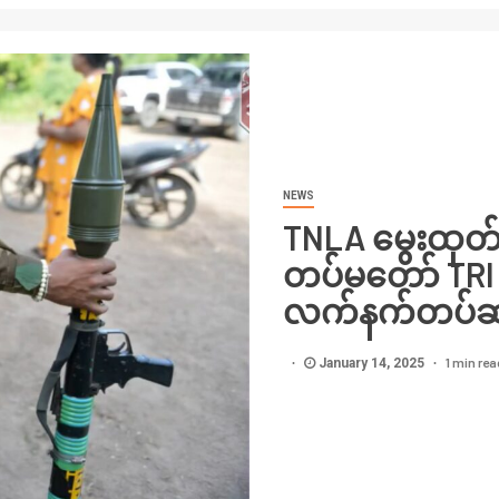
NEWS
TNLA မွေးထုတ်
တပ်မတော် TRI 
လက်နက်တပ်ဆင်
1 min rea
January 14, 2025