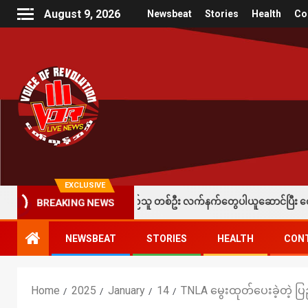
August 9, 2026
Newsbeat
Stories
Health
Co
EXCLUSIVE
းကို ခံထားရတဲ့ပြည်သူ တစ်ဦး လက်နက်တွေပါယူဆောင်ပြီး တော်လှန်ရေးတပ်တွေထံ
BREAKING NEWS
NEWSBEAT
STORIES
HEALTH
CON
Home
2025
January
14
TNLA မွေးထုတ်ပေးခဲ့တဲ့ 