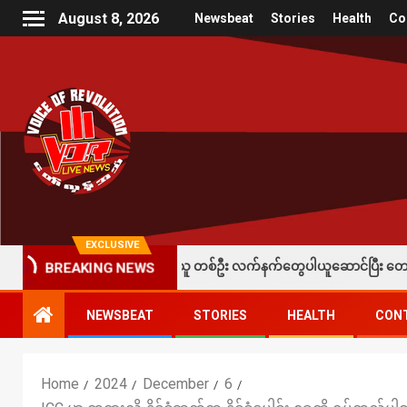
August 8, 2026
Newsbeat
Stories
Health
Co
EXCLUSIVE
ု ခံထားရတဲ့ပြည်သူ တစ်ဦး လက်နက်တွေပါယူဆောင်ပြီး တော်လှန်ရေးတပ်တွေထံ အပ
BREAKING NEWS
NEWSBEAT
STORIES
HEALTH
CON
Home
2024
December
6