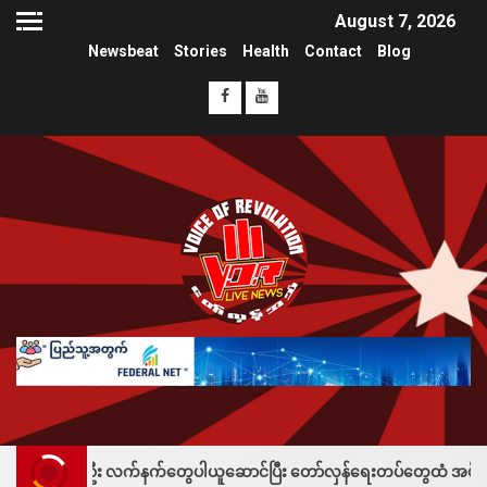
August 7, 2026
Newsbeat
Stories
Health
Contact
Blog
်ဦး လက်နက်တွေပါယူဆောင်ပြီး တော်လှန်ရေးတပ်တွေထံ အပ်နှံလို့ သိန်းတစ်ရာခ