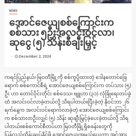
NEWS
အောင်ဇေယျစစ်ကြောင်းက
စစ်သား ၅ဦးအလင်းဝင်လာ၊
ဆုငွေ (၅) သိန်းစီချီးမြှင့်
December 2, 2024
ကရင်ပြည်နယ်၊ မြဝတီမြို့ကို စစ်ကူပို့ထားတဲ့ ဒေါနတောင်ခြေ
ရောက် စစ်ကောင်စီရဲ့ အောင်ဇေယျစစ်ကြောင်းက တပ်သား (၅)
ဦး ဟာ တောင်ပိုင်းတိုင်း စစ်ဒေသ၊ ဗျူဟာ (၃၁) လုံခြုံရေးတပ်ခွဲ
ထံ အလင်းဝင်လာခဲ့တယ်လို့ သိရပါတယ်။ပြီးခဲ့တဲ့ နိုဝင်ဘာ ၂၆
ရက်နေ့က အလင်းဝင်ရောက်လာခဲ့တဲ့ အောင်ဇေယျစစ်ကြောင်း
က စစ်သားတဦးလျှင် (၅) သိန်း ဆုချီးမြှင့်ခဲ့ပေးခဲ့တယ်လို့ သိရ
ပါတယ်။စစ်ကောင်စီတပ်ဟာ မြဝတီမြို့ရှိစခန်းတွေကို
ပြန်လည်ထိန်းချုပ်နိုင်ဖို့ အောင်ဇေယျအမည်ပေးကာ အင်အား