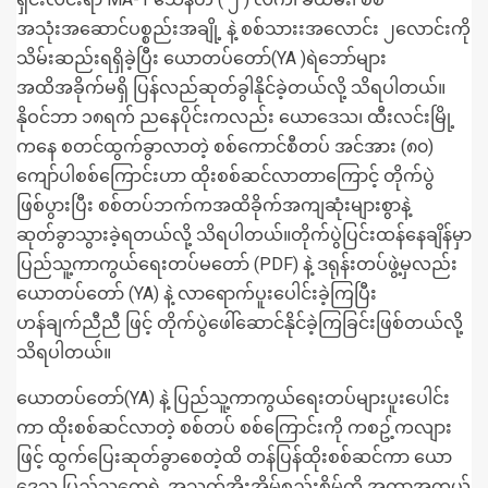
အသုံးအဆောင်ပစ္စည်းအချို့ နဲ့ စစ်သားးအလောင်း ၂လောင်းကို
သိမ်းဆည်းရရှိခဲ့ပြီး ယောတပ်တော်(YA )ရဲဘော်များ
အထိအခိုက်မရှိ ပြန်လည်ဆုတ်ခွါနိုင်ခဲ့တယ်လို့ သိရပါတယ်။
နိုဝင်ဘာ ၁၈ရက် ညနေပိုင်းကလည်း ယောဒေသ၊ ထီးလင်းမြို့
ကနေ စတင်ထွက်ခွာလာတဲ့ စစ်ကောင်စီတပ် အင်အား (၈၀)
ကျော်ပါစစ်ကြောင်းဟာ ထိုးစစ်ဆင်လာတာကြောင့် တိုက်ပွဲ
ဖြစ်ပွားပြီး စစ်တပ်ဘက်ကအထိခိုက်အကျဆုံးများစွာနဲ့
ဆုတ်ခွာသွားခဲ့ရတယ်လို့ သိရပါတယ်။တိုက်ပွဲပြင်းထန်‌နေချိန်မှာ
ပြည်သူ့ကာကွယ်ရေးတပ်မတော် (PDF) နဲ့ ဒရုန်းတပ်ဖွဲ့မှလည်း
ယောတပ်တော် (YA) နဲ့ လာရောက်ပူးပေါင်းခဲ့ကြပြီး
ဟန်ချက်ညီညီ ဖြင့် တိုက်ပွဲဖေါ်ဆောင်နိုင်ခဲ့ကြခြင်းဖြစ်တယ်လို့
သိရပါတယ်။
ယောတပ်တော်(YA) နဲ့ ပြည်သူ့ကာကွယ်ရေးတပ်များပူးပေါင်း
ကာ ထိုးစစ်ဆင်လာတဲ့ စစ်တပ် စစ်ကြောင်းကို ကစဥ့်ကလျား
ဖြင့် ထွက်ပြေးဆုတ်ခွာစေတဲ့ထိ တန်ပြန်ထိုးစစ်ဆင်ကာ ယော
ဒေသ ပြည်သူတွေရဲ့ အသက်အိုးအိမ်စည်းစိမ်ကို အကာအကွယ်