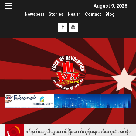
August 9, 2026
Newsbeat
Stories
Health
Contact
Blog
က်နက်တွေပါယူဆောင်ပြီး တော်လှန်ရေးတပ်တွေထံ အပ်နှံလို့ သိန်းတစ်ရာချီးမြ