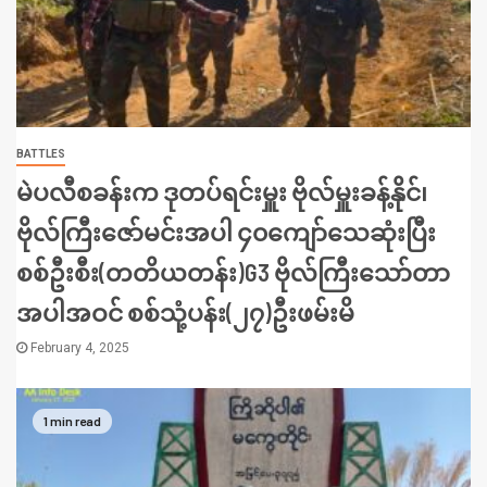
BATTLES
မဲပလီစခန်းက ဒုတပ်ရင်းမှူး ဗိုလ်မှူးခန့်နိုင်၊
ဗိုလ်ကြီးဇော်မင်းအပါ ၄၀ကျော်သေဆုံးပြီး
စစ်ဦးစီး(တတိယတန်း)G3 ဗိုလ်ကြီးသော်တာ
အပါအဝင် စစ်သုံ့ပန်း(၂၇)ဦးဖမ်းမိ
February 4, 2025
1 min read