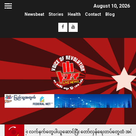
August 10, 2026
Newsbeat
Stories
Health
Contact
Blog
ဦး လက်နက်တွေပါယူဆောင်ပြီး တော်လှန်ရေးတပ်တွေထံ အပ်နှံလို့ သိန်းတစ်ရာချ