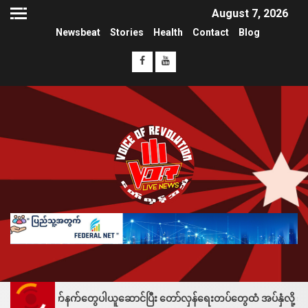
August 7, 2026
Newsbeat
Stories
Health
Contact
Blog
ွေပါယူဆောင်ပြီး တော်လှန်ရေးတပ်တွေထံ အပ်နှံလို့ သိန်းတစ်ရာချီးမြှင့်၊ပခ