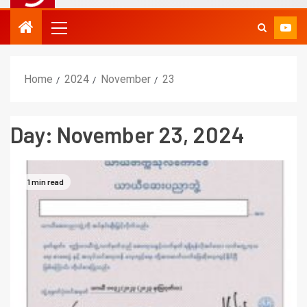
Home
2024
November
23
Day:
November 23, 2024
1 min read