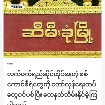
1 min read
NEWS
လက်ဖက်ရည်ဆိုင်ထိုင်နေတဲ့ စစ်
ကောင်စီရဲတွေကို တော်လှန်ရေးတပ်
တွေဝင်ပစ်ပြီး သေနတ်သိမ်းနိုင်ခဲ့ကြ
ပါတယ်