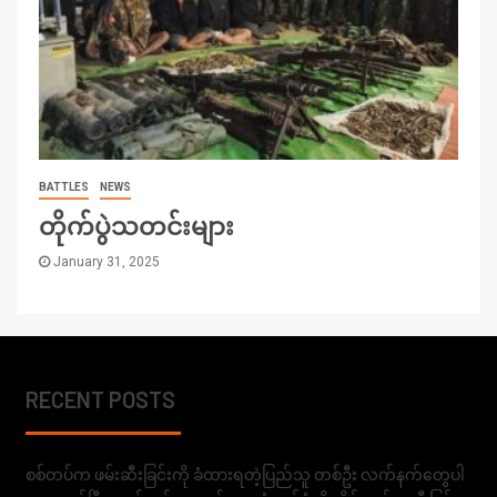
BATTLES
NEWS
တိုက်ပွဲသတင်းများ
January 31, 2025
RECENT POSTS
စစ်တပ်က ဖမ်းဆီးခြင်းကို ခံထားရတဲ့ပြည်သူ တစ်ဦး လက်နက်တွေပါ