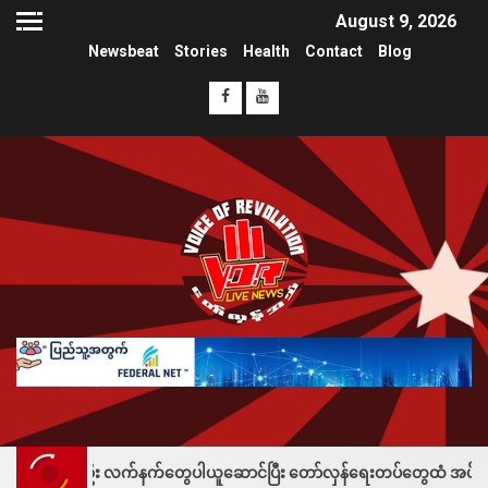
August 9, 2026
Newsbeat
Stories
Health
Contact
Blog
ဦး လက်နက်တွေပါယူဆောင်ပြီး တော်လှန်ရေးတပ်တွေထံ အပ်နှံလို့ သိန်းတစ်ရာချ