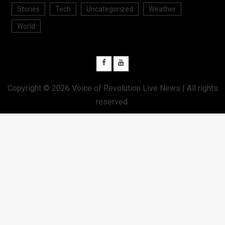
Stories
Tech
Uncategorized
Weather
World
Copyright © 2026
Voice of Revolution Live News
| All rights
reserved.