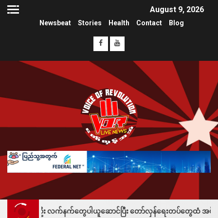
August 9, 2026
Newsbeat
Stories
Health
Contact
Blog
်ဦး လက်နက်တွေပါယူဆောင်ပြီး တော်လှန်ရေးတပ်တွေထံ အပ်နှံလို့ သိန်းတစ်ရာခ