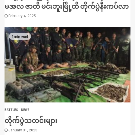
မအလ ဇာတိ မင်းဘူးမြို့ထိ တိုက်ပွဲနီးကပ်လာ
February 4, 2025
1 min read
BATTLES
NEWS
တိုက်ပွဲသတင်းများ
January 31, 2025