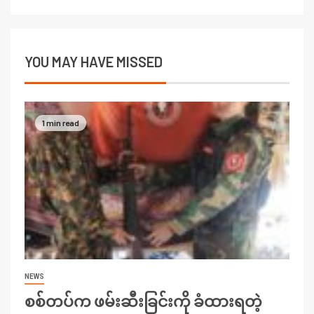
YOU MAY HAVE MISSED
1 min read
NEWS
စစ်တပ်က ဖမ်းဆီးခြင်းကို ခံထားရတဲ့