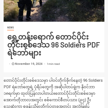
NEWS
ရှေ့တန်းရောက် တောင်ပိုင်း
တိုင်းစစ်ဒေသ 96 Soldiers PDF
ရဲဘော်များ
1 min read
November 19, 2024
တောင်ပိုင်းတိုင်းစစ်ဒေသမှာ ပါဝင်တိုက်ခိုက်နေတဲ့ 96 Soldiers
PDF ရဲဘော်တွေရဲ့ ပုံရိပ်တွေကို အဆိုပါတပ်ဖွဲ့က နိုဝင်ဘာ
၁၈ရက်မှာ ထုတ်ပြန်လာပါတယ်။တောင်ပိုင်းတိုင်းစစ်ဒေမှာ
အောက်တိုဘာလအတွင်း စစ်ကောင်စီတပ်သား (၉၄) ဦး
သေဆုံးကာ စခန်းသိမ်းတိုက်ပွဲတခုအတွင်း အလံဖြူပြ