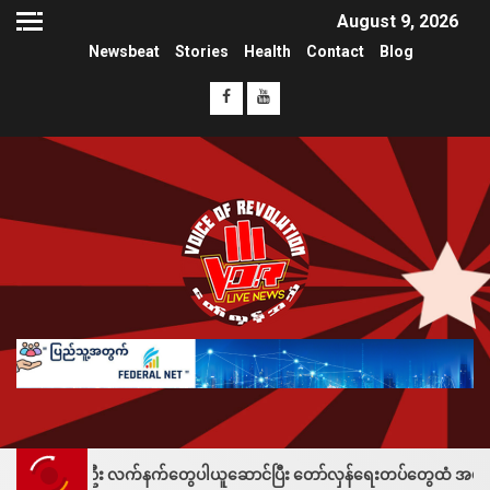
August 9, 2026
Newsbeat
Stories
Health
Contact
Blog
်ဦး လက်နက်တွေပါယူဆောင်ပြီး တော်လှန်ရေးတပ်တွေထံ အပ်နှံလို့ သိန်းတစ်ရာချ