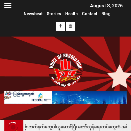
August 8, 2026
Newsbeat
Stories
Health
Contact
Blog
း လက်နက်တွေပါယူဆောင်ပြီး တော်လှန်ရေးတပ်တွေထံ အပ်နှံလို့ သိန်းတစ်ရာချီ