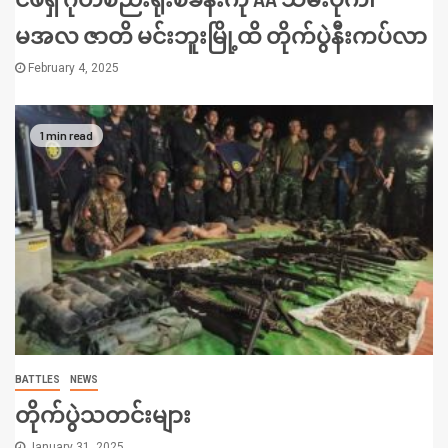
မအလ ဇာတိ မင်းဘူးမြို့ထိ တိုက်ပွဲနီးကပ်လာ
February 4, 2025
1 min read
BATTLES
NEWS
တိုက်ပွဲသတင်းများ
January 31, 2025