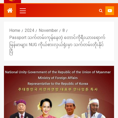
Home
2024
November
8
Passport သက်တမ်းကုန်နေတဲ့ တောင်ကိုရီးယားရောက်
မြန်မာများ NUG ကိုယ်စားလှယ်ရုံးမှာ သက်တမ်းတိုးနိုင်
ပြီ