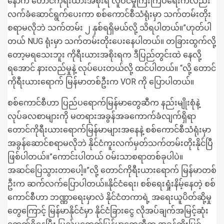
နောက် တောင်ကိုရီးယားအစိုးရ လူဝင်မှုကြီးကြပ်ရေးကလည်း
လက်ခံဆောင်ရွက်ပေးကာ စစ်ကောင်စီသံရုံးမှာ သက်တမ်းတိုး
စရာမလိုဘဲ သက်တမ်း ၂ နှစ်ရရှိမယ်လို့ သိရပါတယ်။”ဟုတ်ပါ
တယ် NUG ရုံးမှာ သက်တမ်းတိုးပေးနေပါတယ်။ တခြားထွက်လို့
တော့မရသေးဘူး ကိုရီးယားအစိုးရက ဒီပြည်တွင်းထဲ နေလို့
ရအောင် နားလည်မှုနဲ့ လုပ်ပေးတယ်လို့ ထင်ပါတယ်။ “လို့ တောင်
ကိုရီးယားရောက် မြန်မာတစ်ဦးက VOR ကို ပြောပါတယ်။
စစ်ကောင်စီဟာ ပြည်ပရောက်မြန်မာတွေဆီက နည်းမျိုးစုံနဲ့
လုပ်ခလစာများကို မတရားအခွန်အခကောက်ခံလျက်ရှိရာ
တောင်ကိုရီးယားရောက်မြန်မာများအနေနဲ့ စစ်ကောင်စီသံရုံးမှာ
အခွန်ဆောင်စရာမလိုဘဲ နိုင်ငံကူးလက်မှတ်သက်တမ်းတိုးနိုင်ပြီ
ဖြစ်ပါတယ်။”ကောင်းပါတယ် ဝမ်းသာစရာတစ်ခုပါပဲ။
အဆင်ပြေသွားတာပေါ့။”လို့ တောင်ကိုရီးယားရောက် မြန်မာတစ်
ဦးက ဆက်လက်ပြောပါတယ်။နိုင်ငံရေး၊ စစ်ရေးရှုံးနိမ့်နေတဲ့ စစ်
ကောင်စီဟာ ဘဏ္ဏာရေးမှာလဲ နိုင်ငံတကာရဲ့ အရေးယူပိတ်ဆို့မှု
တွေကြောင့် မြန်မာနိုင်ငံမှာ နိုင်ငံခြားငွေ လိုအပ်ချက်အမြင့်ဆုံး