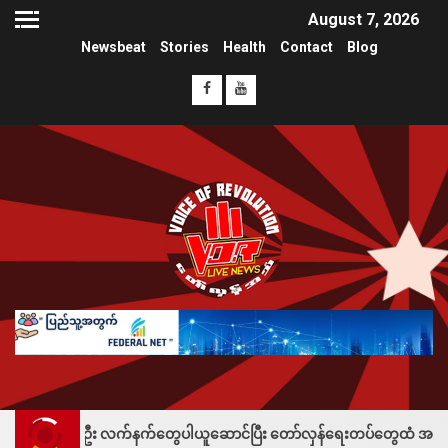
August 7, 2026
Newsbeat
Stories
Health
Contact
Blog
်ဦး လက်နက်တွေပါယူဆောင်ပြီး တော်လှန်ရေးတပ်တွေထံ အပ်နှံလို့ သိန်းတစ်ရာခ