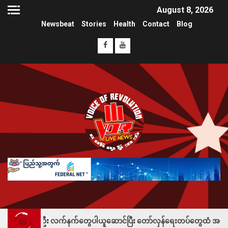
August 8, 2026
Newsbeat
Stories
Health
Contact
Blog
်ဦး လက်နက်တွေပါယူဆောင်ပြီး တော်လှန်ရေးတပ်တွေထံ အပ်နှံလို့ သိန်းတစ်ရာခ