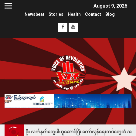
August 9, 2026
Newsbeat
Stories
Health
Contact
Blog
ဦး လက်နက်တွေပါယူဆောင်ပြီး တော်လှန်ရေးတပ်တွေထံ အပ်နှံလို့ သိန်းတစ်ရာချ