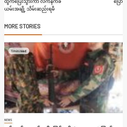
ထွက်ပြေးသွားကာ လက်နက်ခဲ
ပြော
ယမ်းအချို့ သိမ်းဆည်းရမိ
MORE STORIES
1 min read
NEWS