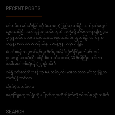
RECENT POSTS
စစ်တပ်က ဖမ်းဆီးခြင်းကို ခံထားရတဲ့ပြည်သူ တစ်ဦး လက်နက်တွေပါ
ယူဆောင်ပြီး တော်လှန်ရေးတပ်တွေထံ အပ်နှံလို့ သိန်းတစ်ရာချီးမြှင့်၊ပ
ခုက္ကူ တပ်မ ၁၀၁က တပ်သားသစ်စုဆောင်းခံရသူတစ်ဦး လက်နက်
တွေနဲ့အလင်းဝင်လာလို့ သိန်း ၁၀၀နဲ့ ဖုန်း ၁လုံးချီးမြှင့်
မဲပလီစခန်းက ဒုတပ်ရင်းမှူး ဗိုလ်မှူးခန့်နိုင်၊ ဗိုလ်ကြီးဇော်မင်းအပါ
၄၀ကျော်သေဆုံးပြီး စစ်ဦးစီး(တတိယတန်း)G3 ဗိုလ်ကြီးသော်တာ
အပါအဝင် စစ်သုံ့ပန်း(၂၇)ဦးဖမ်းမိ
ငဖဲရှိ ဂုတ်စည်းရိုးစခန်းကို AA သိမ်းပိုက်၊ မအလ ဇာတိ မင်းဘူးမြို့ထိ
တိုက်ပွဲနီးကပ်လာ
တိုက်ပွဲသတင်းများ
ရေစကြိုထွေအုပ်ရုံးကို ပြောက်ကျားတိုက်ခိုက်လို့ စစ်အုပ်စု ၃ဦးထိခိုက်
SEARCH