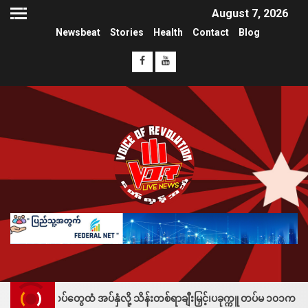
August 7, 2026
Newsbeat
Stories
Health
Contact
Blog
ံ အပ်နှံလို့ သိန်းတစ်ရာချီးမြှင့်၊ပခုက္ကူ တပ်မ ၁၀၁က တပ်သားသစ်စုဆောင်းခ