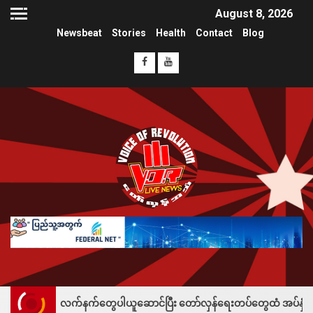
August 8, 2026
Newsbeat
Stories
Health
Contact
Blog
 လက်နက်တွေပါယူဆောင်ပြီး တော်လှန်ရေးတပ်တွေထံ အပ်နှံလို့ သိန်းတစ်ရာချီး