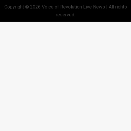
Copyright © 2026
Voice of Revolution Live News
| All rights
reserved.