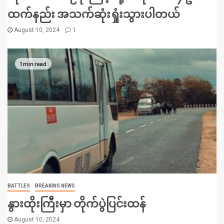
ထက်နည်း အသက်ဆုံးရှုံးသွားပါတယ်
August 10, 2024
1
1 min read
BATTLES
BREAKING NEWS
နွားထိုးကြီးမှာ တိုက်ပွဲပြင်းထန်
August 10, 2024