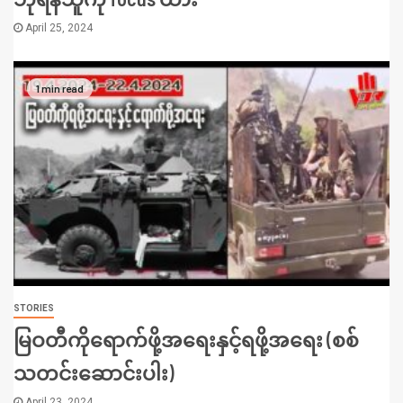
April 25, 2024
1 min read
STORIES
မြဝတီကိုရောက်ဖို့အရေးနှင့်ရဖို့အရေး (စစ်
သတင်းဆောင်းပါး)
April 23, 2024