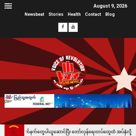
August 9, 2026
Newsbeat
Stories
Health
Contact
Blog
်တွေပါယူဆောင်ပြီး တော်လှန်ရေးတပ်တွေထံ အပ်နှံလို့ သိန်းတစ်ရာချီးမြှင့်