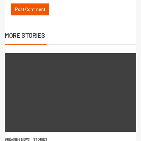
MORE STORIES
BREAKING NEWS
STORIES