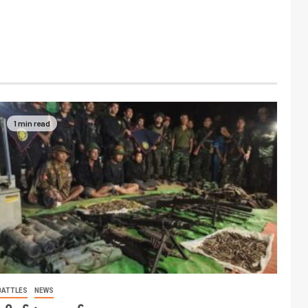
1 min read
BATTLES
NEWS