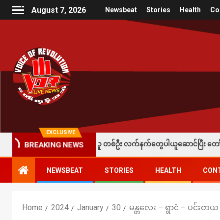
August 7, 2026
Newsbeat
Stories
Health
Co
EXCLUSIVE
 ခံထားရတဲ့ပြည်သူ တစ်ဦး လက်နက်တွေပါယူဆောင်ပြီး တော်လှန်ရေးတပ်တွေထံ အပ်
BREAKING NEWS
NEWSBEAT
STORIES
HEALTH
CON
Home
2024
January
30
မန္တလေး – ရွာငံ – ပင်းတယ