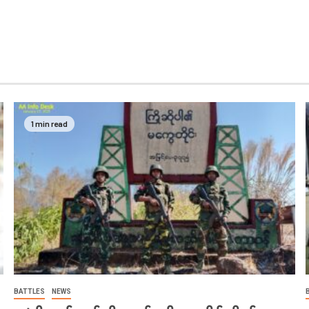
1 min read
BATTLES
NEWS