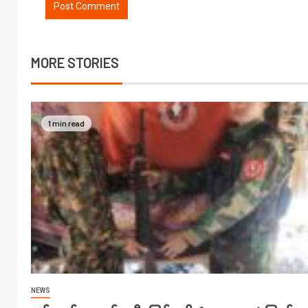
MORE STORIES
1 min read
NEWS