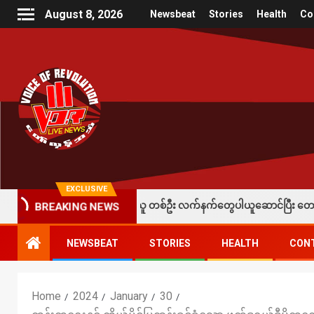
August 8, 2026
Newsbeat
Stories
Health
Co
EXCLUSIVE
ားရတဲ့ပြည်သူ တစ်ဦး လက်နက်တွေပါယူဆောင်ပြီး တော်လှန်ရေးတပ်တွေထံ အပ်နှံလ
BREAKING NEWS
NEWSBEAT
STORIES
HEALTH
CON
Home
2024
January
30