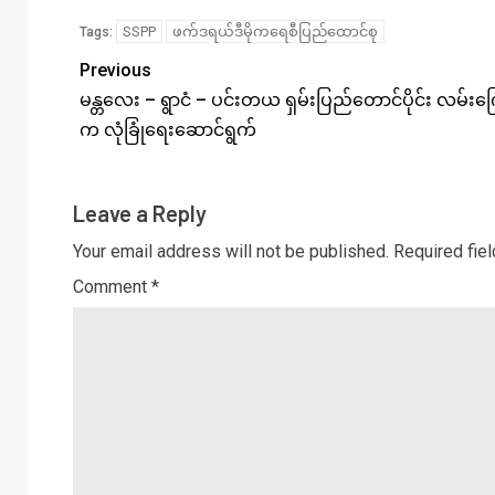
SSPP
ဖက်ဒရယ်ဒီမိုကရေစီပြည်ထောင်စု
Tags:
Previous
မန္တလေး – ရွာငံ – ပင်းတယ ရှမ်းပြည်တောင်ပိုင်း လမ်း
က လုံခြုံရေးဆောင်ရွက်
Leave a Reply
Your email address will not be published.
Required fie
Comment
*