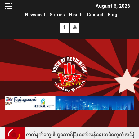
August 6, 2026
Newsbeat
Stories
Health
Contact
Blog
 လက်နက်တွေပါယူဆောင်ပြီး တော်လှန်ရေးတပ်တွေထံ အပ်နှံလို့ သိန်းတစ်ရာချီးမ