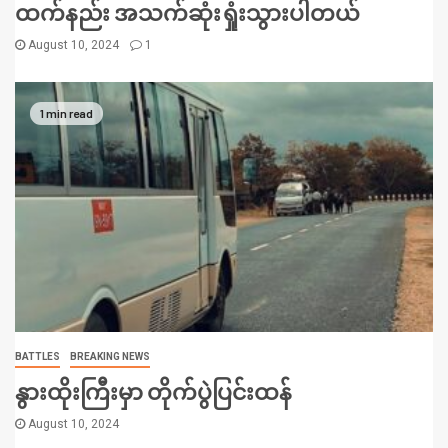
ထက်နည်း အသက်ဆုံးရှုံးသွားပါတယ်
August 10, 2024
1
1 min read
BATTLES
BREAKING NEWS
နွားထိုးကြီးမှာ တိုက်ပွဲပြင်းထန်
August 10, 2024