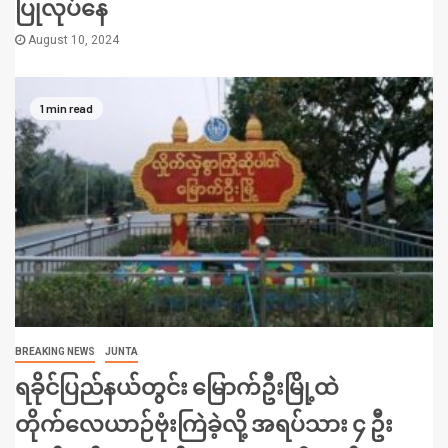
ပြုလုပ်နေ
August 10, 2024
1 min read
BREAKING NEWS
JUNTA
ရခိုင်ပြည်နယ်တွင်း မြောက်ဦးမြို့ထဲ
တိုက်လေယာဉ်ဗုံးကြဲခဲ့လို့ အရပ်သား ၄ ဦး