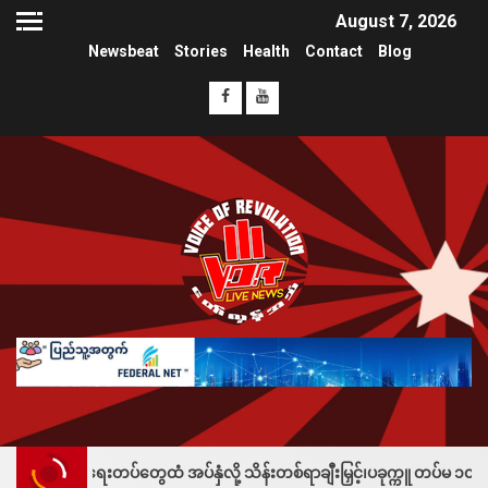
August 7, 2026
Newsbeat
Stories
Health
Contact
Blog
ပ်တွေထံ အပ်နှံလို့ သိန်းတစ်ရာချီးမြှင့်၊ပခုက္ကူ တပ်မ ၁၀၁က တပ်သားသစ်စု