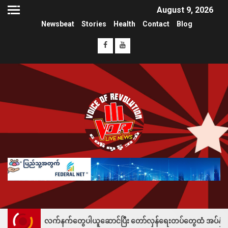
August 9, 2026
Newsbeat
Stories
Health
Contact
Blog
လက်နက်တွေပါယူဆောင်ပြီး တော်လှန်ရေးတပ်တွေထံ အပ်နှံလို့ သိန်းတစ်ရာချီးမ