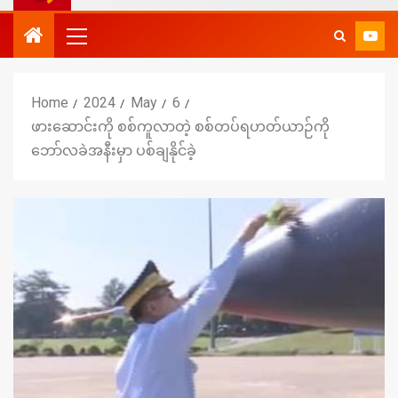
Home
2024
May
6
ဖားဆောင်းကို စစ်ကူလာတဲ့ စစ်တပ်ရဟတ်ယာဉ်ကို
ဘော်လခဲအနီးမှာ ပစ်ချနိုင်ခဲ့