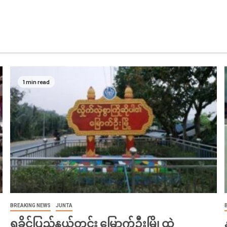
1 min read
BREAKING NEWS
JUNTA
ရခိုင်ပြည်နယ်တွင်း မြောက်ဦးမြို့ထဲ