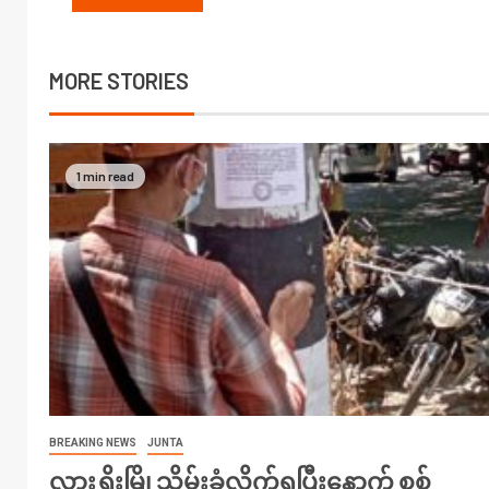
MORE STORIES
1 min read
BREAKING NEWS
JUNTA
လားရှိုးမြို့သိမ်းခံလိုက်ရပြီးနောက် စစ်