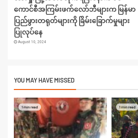
ကောင်စီအကြမ်းဖက်လော်ဘီများက မြန်မာ
ပြည်ဖွားတရုတ်များကို ခြိမ်းခြောက်မှုများ
ပြုလုပ်နေ
August 10, 2024
YOU MAY HAVE MISSED
1 min read
1 min read