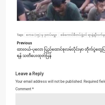
စကခ (၁၅) မှ ဒုတပ်မမှူး
စစ်ကောင်စီတပ်ဖွဲ့ဝင် ရာနဲ့ချီလက်
Tags:
Previous
ထားဝယ်-ပုလော ပြည်ထောင်စုလမ်းပိုင်းမှာ တိုက်ပွဲတွေ
ရန် သတိပေးထုတ်ပြန်
Leave a Reply
Your email address will not be published.
Required fie
Comment
*