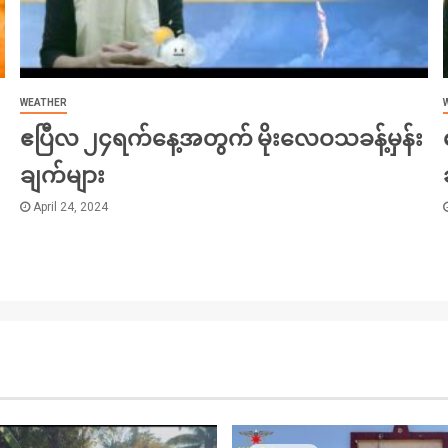
WEATHER
ဧပြီလ ၂၄ရက်နေ့အတွက် မိုးလေဝသခန့်မှန်း
ချက်များ
April 24, 2024