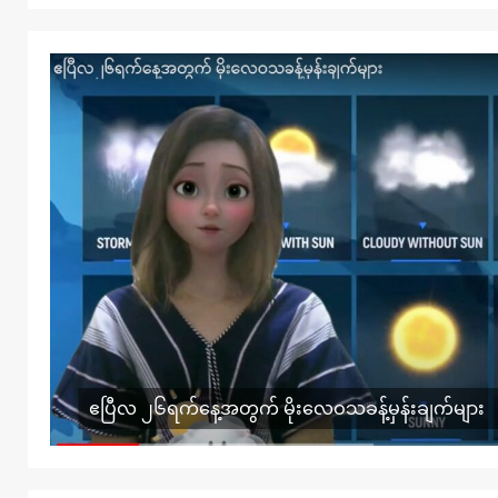
ဧပြီလ ၂၆ရက်နေ့အတွက် မိုးလေဝသခန့်မှန်းချက်များ