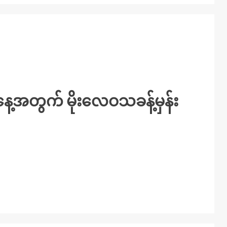
့အတွက် မိုးလေဝသခန့်မှန်း