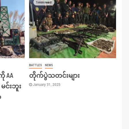
1 min read
BATTLES
NEWS
ကို AA
တိုက်ပွဲသတင်းများ
 မင်းဘူး
January 31, 2025
ာ