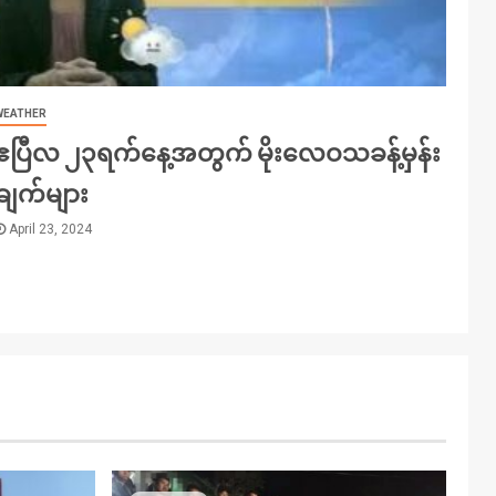
WEATHER
ဧပြီလ ၂၃ရက်နေ့အတွက် မိုးလေဝသခန့်မှန်း
ချက်များ
April 23, 2024