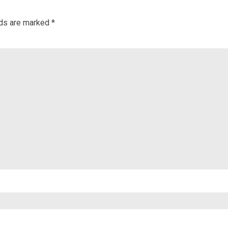
lds are marked
*