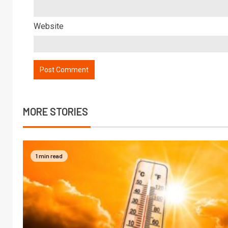
Website
MORE STORIES
1 min read