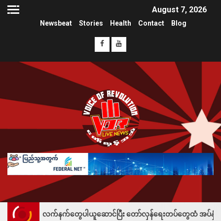
August 7, 2026
Newsbeat
Stories
Health
Contact
Blog
 လက်နက်တွေပါယူဆောင်ပြီး တော်လှန်ရေးတပ်တွေထံ အပ်နှံလို့ သိန်းတစ်ရာချီး