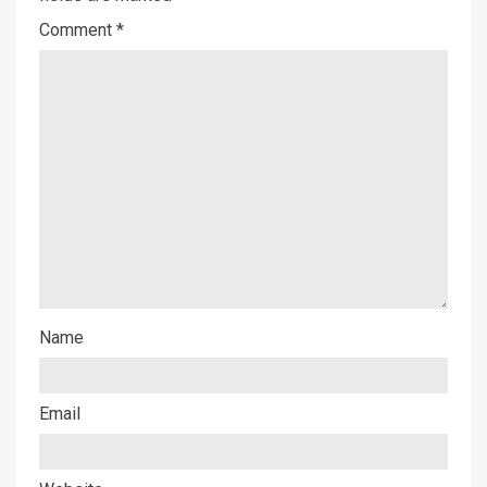
Comment
*
Name
Email