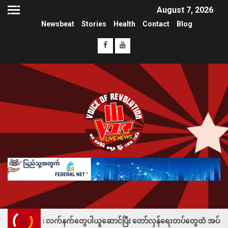
August 7, 2026
Newsbeat
Stories
Health
Contact
Blog
 လက်နက်တွေပါယူဆောင်ပြီး တော်လှန်ရေးတပ်တွေထံ အပ်နှံလို့ သိန်းတစ်ရာချီး