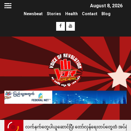
August 8, 2026
Newsbeat
Stories
Health
Contact
Blog
 လက်နက်တွေပါယူဆောင်ပြီး တော်လှန်ရေးတပ်တွေထံ အပ်နှံလို့ သိန်းတစ်ရာချီးမ