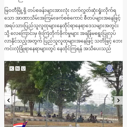
မြဝတီမြို့ရှိ တပ်စခန်းများအားလုံး လက်လွှတ်ဆုံးရှုံးလိုက်ရ
သော အာဏာသိမ်းအကြမ်းဖက်စစ်ကောင် စီတပ်များအနေဖြင့်
အရပ်သားပြည်သူလူထုများနေထိုင်ရာနေရာဒေသများအတွင်း
သို့ လေကြောင်းမှ ဗုံးကြဲတိုက်ခိုက်မှုများ အချိန်မရွေးပြုလုပ်
လာနိုင်သည့်အတွက် ပြည်သူလူထုများအနေဖြင့် သတိဖြင့် ဘေး
ကင်းလုံခြုံရာနေရာများတွင် နေထိုင်ကြရန် အသိပေးသည်