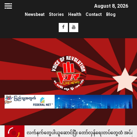
August 8, 2026
Newsbeat
Stories
Health
Contact
Blog
လက်နက်တွေပါယူဆောင်ပြီး တော်လှန်ရေးတပ်တွေထံ အပ်နှံလို့ သိန်းတစ်ရာချီးမ