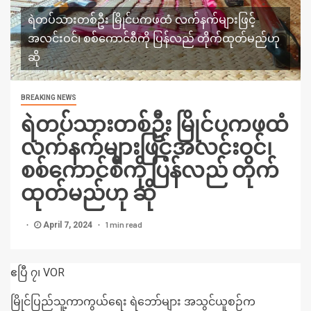
ရဲတပ်သားတစ်ဦး မြိုင်ပကဖထံ လက်နက်များဖြင့်
အလင်းဝင်၊ စစ်ကောင်စီကို ပြန်လည် တိုက်ထုတ်မည်ဟု
ဆို
BREAKING NEWS
ရဲတပ်သားတစ်ဦး မြိုင်ပကဖထံ
လက်နက်များဖြင့်အလင်းဝင်၊
စစ်ကောင်စီကို ပြန်လည် တိုက်
ထုတ်မည်ဟု ဆို
1 min read
April 7, 2024
ဧပြီ ၇၊ VOR
မြိုင်ပြည်သူ့ကာကွယ်ရေး ရဲဘော်များ အသွင်ယူစဉ်က