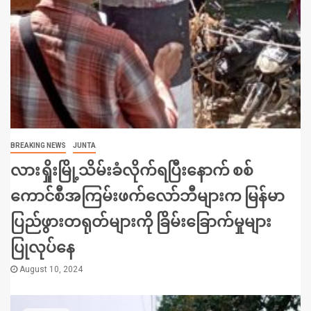
BREAKING NEWS
JUNTA
လားရှိုးမြို့သိမ်းခံလိုက်ရပြီးနောက် စစ်
ကောင်စီအကြမ်းဖက်လော်ဘီများက မြန်မာ
ပြည်ဖွားတရုတ်များကို ခြိမ်းခြောက်မှုများ
ပြုလုပ်နေ
August 10, 2024