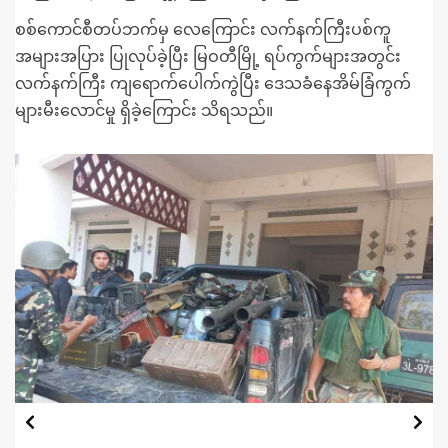
စစ်ကောင်စီတပ်ဘက်မှ လေကြောင်း လက်နက်ကြီးပစ်ကူ
အများအပြား ပြုလုပ်ခဲ့ပြီး မြဝတီမြို့ ရပ်ကွက်များအတွင်း
လက်နက်ကြီး ကျရောက်ပေါက်ကွဲပြီး ဒေသခံနေအိမ်ခြံကွက်
များမီးလောင်မှု ရှိခဲ့ကြောင်း သိရသည်။