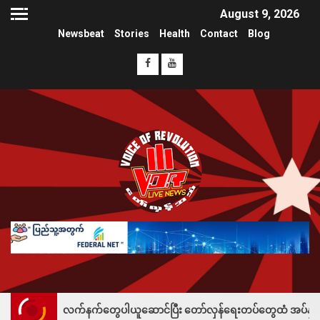
August 9, 2026
Newsbeat
Stories
Health
Contact
Blog
လက်နက်တွေပါယူဆောင်ပြီး တော်လှန်ရေးတပ်တွေထံ အပ်နှံလို့ သိန်းတစ်ရာချီးမ