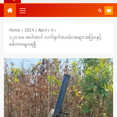
Home
2024
April
6
၁၂၀ မမ အပါအဝင် လက်နက်ခဲယမ်းအများအပြားနှင့်
စစ်ကားများရရှိ