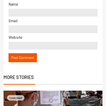
Name
Email
Website
MORE STORIES
1 min read