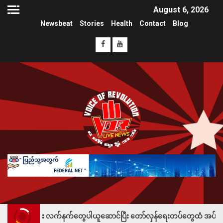
August 6, 2026
Newsbeat
Stories
Health
Contact
Blog
ဦး လက်နက်တွေပါယူဆောင်ပြီး တော်လှန်ရေးတပ်တွေထံ အပ်နှံလို့ သိန်းတစ်ရာချ