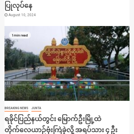
ပြုလုပ်နေ
August 10, 2024
1 min read
BREAKING NEWS
JUNTA
ရခိုင်ပြည်နယ်တွင်း မြောက်ဦးမြို့ထဲ
တိုက်လေယာဉ်ဗုံးကြဲခဲ့လို့ အရပ်သား ၄ ဦး