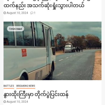
ထက်နည်း အသက်ဆုံးရှုံးသွားပါတယ်
August 10, 2024
1
1 min read
BATTLES
BREAKING NEWS
နွားထိုးကြီးမှာ တိုက်ပွဲပြင်းထန်
August 10, 2024