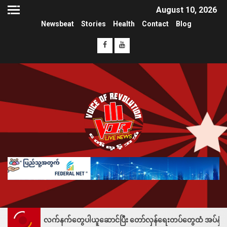
August 10, 2026
Newsbeat
Stories
Health
Contact
Blog
 လက်နက်တွေပါယူဆောင်ပြီး တော်လှန်ရေးတပ်တွေထံ အပ်နှံလို့ သိန်းတစ်ရာချီး