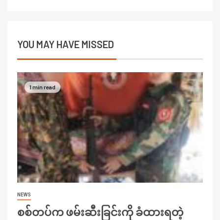
YOU MAY HAVE MISSED
1 min read
NEWS
စစ်တပ်က ဖမ်းဆီးခြင်းကို ခံထားရတဲ့