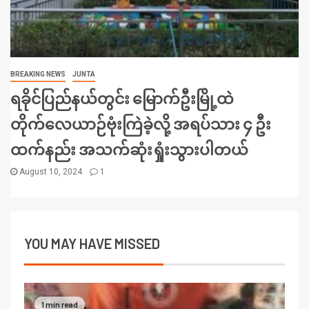
BREAKING NEWS
JUNTA
ရခိုင်ပြည်နယ်တွင်း မြောက်ဦးမြို့ထဲ
တိုက်လေယာဉ်ဗုံးကြဲခဲ့လို့ အရပ်သား ၄ ဦး
ထက်နည်း အသက်ဆုံးရှုံးသွားပါတယ်
August 10, 2024
1
YOU MAY HAVE MISSED
1 min read