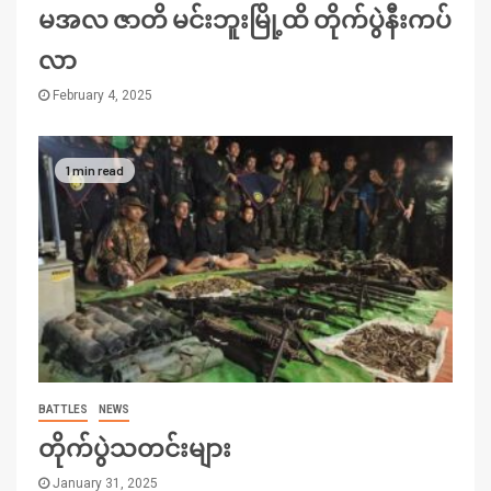
မအလ ဇာတိ မင်းဘူးမြို့ထိ တိုက်ပွဲနီးကပ်
လာ
February 4, 2025
1 min read
BATTLES
NEWS
တိုက်ပွဲသတင်းများ
January 31, 2025