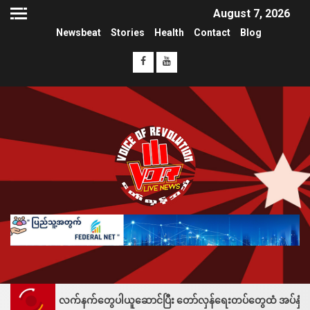
August 7, 2026
Newsbeat
Stories
Health
Contact
Blog
 လက်နက်တွေပါယူဆောင်ပြီး တော်လှန်ရေးတပ်တွေထံ အပ်နှံလို့ သိန်းတစ်ရာချီး