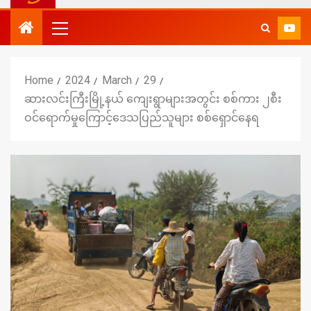
Home
2024
March
29
ဆားလင်းကြီးမြို့နယ် ကျေးရွာများအတွင်း စစ်ကား ၂စီး
ဝင်ရောက်မှုကြောင့်ဒေသပြည်သူများ စစ်ရှောင်နေရ