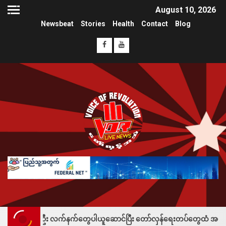
August 10, 2026
Newsbeat
Stories
Health
Contact
Blog
်ဦး လက်နက်တွေပါယူဆောင်ပြီး တော်လှန်ရေးတပ်တွေထံ အပ်နှံလို့ သိန်းတစ်ရာခ