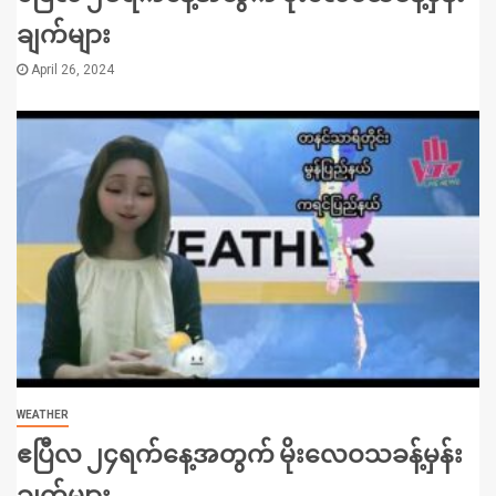
ချက်များ
April 26, 2024
WEATHER
ဧပြီလ ၂၄ရက်နေ့အတွက် မိုးလေဝသခန့်မှန်း
ချက်များ