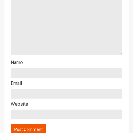
Name
Email
Website