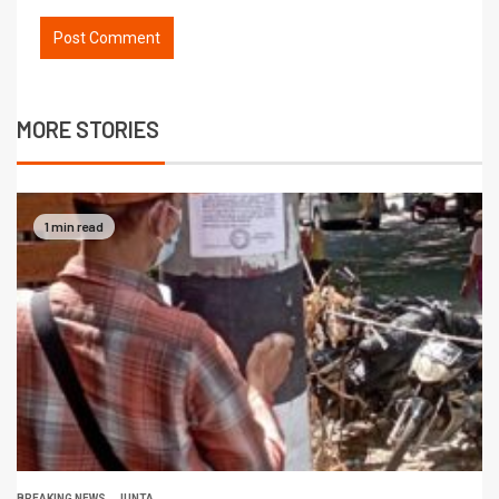
MORE STORIES
1 min read
BREAKING NEWS
JUNTA