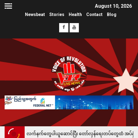
August 10, 2026
Newsbeat
Stories
Health
Contact
Blog
လက်နက်တွေပါယူဆောင်ပြီး တော်လှန်ရေးတပ်တွေထံ အပ်နှံလို့ သိန်းတစ်ရာချီးမ