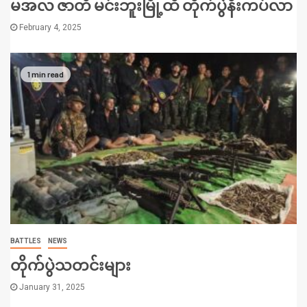
မအလ ဇာတိ မင်းဘူးမြို့ထိ တိုက်ပွဲနီးကပ်လာ
February 4, 2025
1 min read
BATTLES
NEWS
တိုက်ပွဲသတင်းများ
January 31, 2025