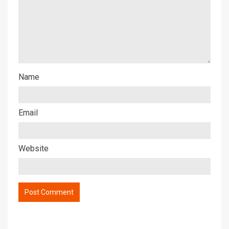
Name
Email
Website