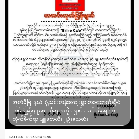
အုတ်ဖိုမြို့နယ်၊ ဂုံညင်းတန်းကျေးရွာ စားသောက်ဆိုင်
တွင် ရဲနှင့်ပျူစောထီးများကို ရှောင်တခင်ဝင်ရောက်
တိုက်ခိုက်ရာ ပျူစောထီး ၂ဦးသေဆုံး
BATTLES
BREAKING NEWS