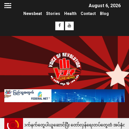
August 6, 2026
Newsbeat
Stories
Health
Contact
Blog
်နက်တွေပါယူဆောင်ပြီး တော်လှန်ရေးတပ်တွေထံ အပ်နှံလို့ သိန်းတစ်ရာချီးမြှ