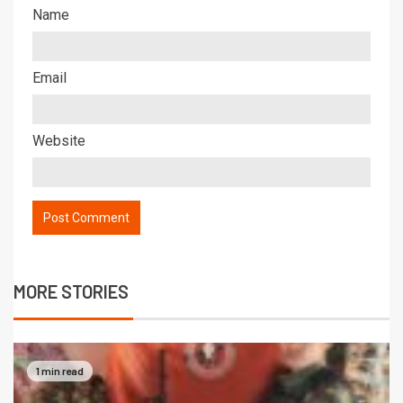
Name
Email
Website
MORE STORIES
1 min read