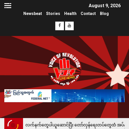
August 9, 2026
Newsbeat
Stories
Health
Contact
Blog
 လက်နက်တွေပါယူဆောင်ပြီး တော်လှန်ရေးတပ်တွေထံ အပ်နှံလို့ သိန်းတစ်ရာချီး