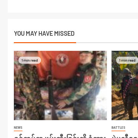
YOU MAY HAVE MISSED
1 min read
1 min read
NEWS
BATTLES