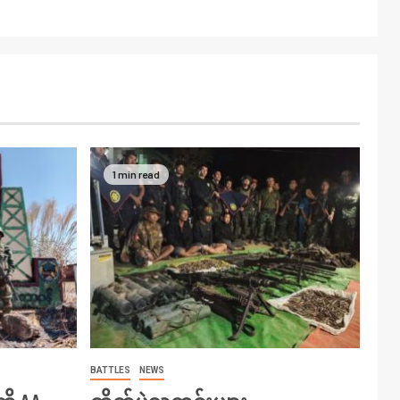
1 min read
BATTLES
NEWS