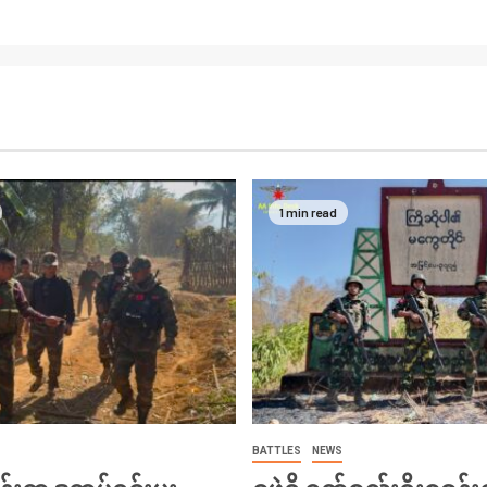
1 min read
BATTLES
NEWS