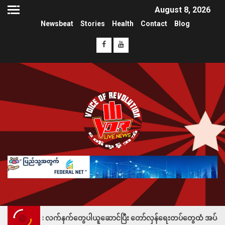
August 8, 2026
Newsbeat
Stories
Health
Contact
Blog
 လက်နက်တွေပါယူဆောင်ပြီး တော်လှန်ရေးတပ်တွေထံ အပ်နှံလို့ သိန်းတစ်ရာချီး