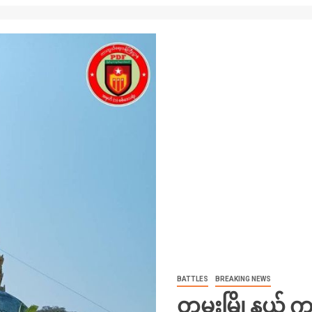
BATTLES
BREAKING NEWS
တမူးမြို့နယ် ကမ