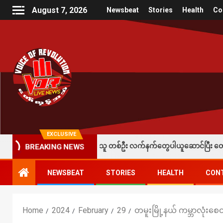
August 7, 2026
Newsbeat
Stories
Health
Co
EXCLUSIVE
ခံထားရတဲ့ပြည်သူ တစ်ဦး လက်နက်တွေပါယူဆောင်ပြီး တော်လှန်ရေးတပ်တွေထံ အပ်နှ
BREAKING NEWS
NEWSBEAT
STORIES
HEALTH
CON
Home
2024
February
29
တမူးမြို့နယ် ကမ္ဘာလုံးစေတီ