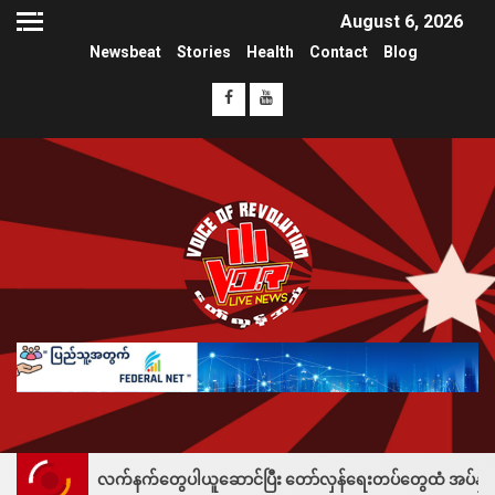
August 6, 2026
Newsbeat
Stories
Health
Contact
Blog
 လက်နက်တွေပါယူဆောင်ပြီး တော်လှန်ရေးတပ်တွေထံ အပ်နှံလို့ သိန်းတစ်ရာချီး