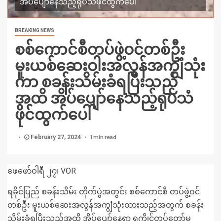
အိပ်ပျော်နေသည့်ရုပ်သံဖိုင်ထွက်ပေါ်
BREAKING NEWS
စစ်ကောင်စီတပ်ဖွဲ့ဝင်တစ်ဦး
မူးယစ်ဆေးဝါးအလွန်အကျွံသုံး
ကာ စခန်းသိမ်းခံရပြီးသည်
အထိ အိပ်ပျော်နေသည့်ရုပ်သံ
ဖိုင်ထွက်ပေါ်
1 min read
February 27, 2024
ဖေဖော်ဝါရီ ၂၇၊ VOR
ရခိုင်ပြည် စခန်းသိမ်း တိုက်ပွဲအတွင်း စစ်ကောင်စီ တပ်ဖွဲ့ဝင်
တစ်ဦး မူးယစ်ဆေးအလွန်အကျွံသုံးထားသည့်အတွက် စခန်း
သိမ်းခံရပြီးသည်အထိ အိပ်ပျော်နေရာ ရက္ခိုင့်တပ်တော်မှ