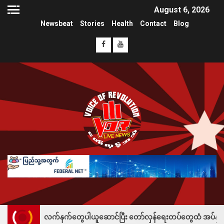
August 6, 2026
Newsbeat
Stories
Health
Contact
Blog
လက်နက်တွေပါယူဆောင်ပြီး တော်လှန်ရေးတပ်တွေထံ အပ်နှံလို့ သိန်းတစ်ရာချီးမ