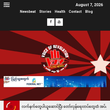
August 7, 2026
Newsbeat
Stories
Health
Contact
Blog
 လက်နက်တွေပါယူဆောင်ပြီး တော်လှန်ရေးတပ်တွေထံ အပ်နှံလို့ သိန်းတစ်ရာချီး