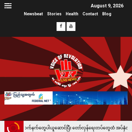
August 9, 2026
Newsbeat
Stories
Health
Contact
Blog
နက်တွေပါယူဆောင်ပြီး တော်လှန်ရေးတပ်တွေထံ အပ်နှံလို့ သိန်းတစ်ရာချီးမြှင