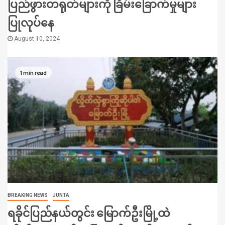
ပြည်ဖွားတရုတ်များကို ခြိမ်းခြောက်မှုများ
ပြုလုပ်နေ
August 10, 2024
1 min read
BREAKING NEWS
JUNTA
ရခိုင်ပြည်နယ်တွင်း မြောက်ဦးမြို့ထဲ