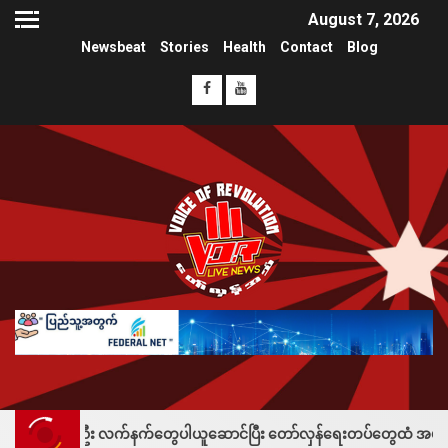
August 7, 2026
Newsbeat
Stories
Health
Contact
Blog
်ဦး လက်နက်တွေပါယူဆောင်ပြီး တော်လှန်ရေးတပ်တွေထံ အပ်နှံလို့ သိန်းတစ်ရာချ