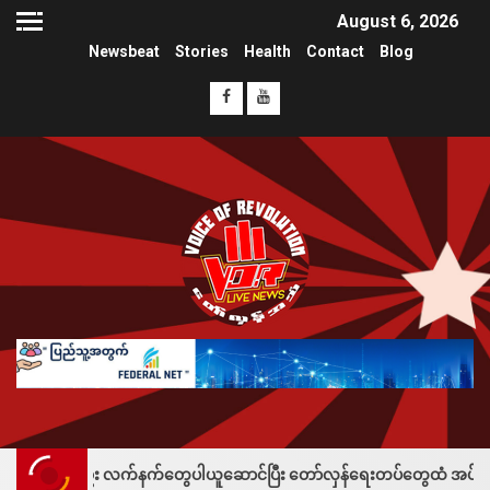
August 6, 2026
Newsbeat
Stories
Health
Contact
Blog
ဦး လက်နက်တွေပါယူဆောင်ပြီး တော်လှန်ရေးတပ်တွေထံ အပ်နှံလို့ သိန်းတစ်ရာချ