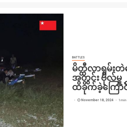
BATTLES
မိတ္ထီလာရှမ်းတဲ
အတွင်း ဗိုလ်မှူ
ထိခိုက်ခဲ့ကြော
1 min
November 18, 2024