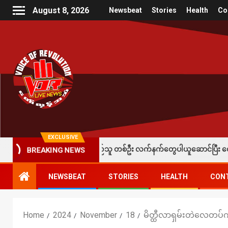
August 8, 2026
Newsbeat
Stories
Health
Co
EXCLUSIVE
်းကို ခံထားရတဲ့ပြည်သူ တစ်ဦး လက်နက်တွေပါယူဆောင်ပြီး တော်လှန်ရေးတပ်တွေထံ
BREAKING NEWS
NEWSBEAT
STORIES
HEALTH
CON
Home
2024
November
18
မိတ္ထီလာရှမ်းတဲလေတပ်ကို